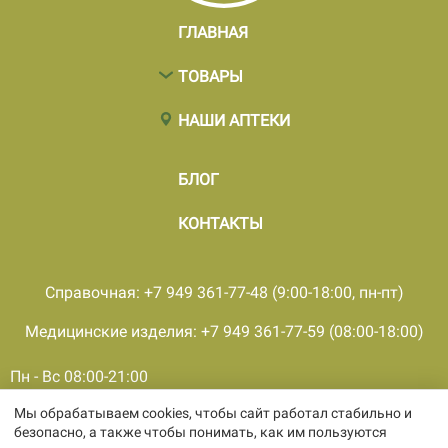
ГЛАВНАЯ
ТОВАРЫ
НАШИ АПТЕКИ
БЛОГ
КОНТАКТЫ
Справочная: +7 949 361-77-48 (9:00-18:00, пн-пт)
Медицинские изделия: +7 949 361-77-59 (08:00-18:00)
Пн - Вс 08:00-21:00
Мы обрабатываем cookies, чтобы сайт работал стабильно и
© 2001 - 2026, все права защищены, ООО «ПКМФ «Ольвия-
безопасно, а также чтобы понимать, как им пользуются
Мединвест», ИНН 9308009362 КПП 930301001