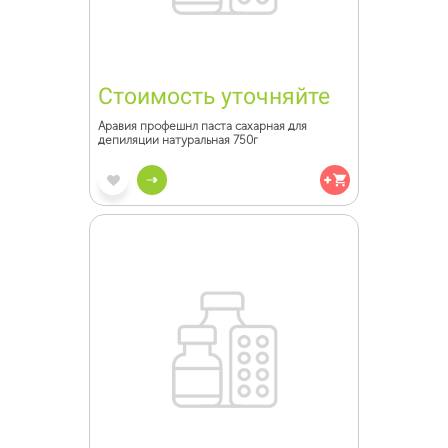
Стоимость уточняйте
Аравия профешнл паста сахарная для
депиляции натуральная 750г