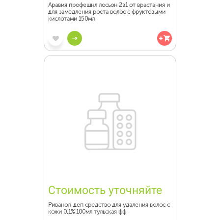
Аравия профешнл лосьон 2в1 от врастания и
для замедления роста волос с фруктовыми
кислотами 150мл
Стоимость уточняйте
Риванол-деп средство для удаления волос с
кожи 0,1% 100мл тульская фф