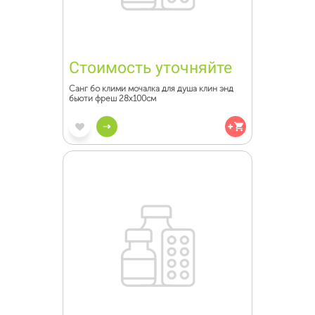
Стоимость уточняйте
Санг бо клими мочалка для душа клин энд
бьюти фреш 28х100см