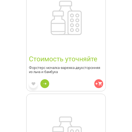
Стоимость уточняйте
Форстерс мочалка-варежка двухсторонняя
из льна и бамбука