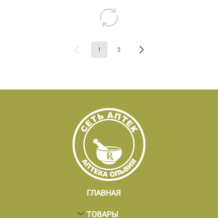
1
2
ГЛАВНАЯ
ТОВАРЫ