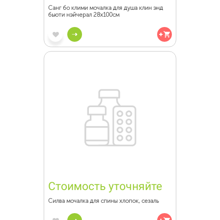
Санг бо клими мочалка для душа клин энд
бьюти нэйчерал 28х100см
Стоимость уточняйте
Силва мочалка для спины хлопок, сезаль