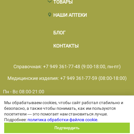
ТОВАРЫ
НАШИ АПТЕКИ
БЛОГ
КОНТАКТЫ
Справочная: +7 949 361-77-48 (9:00-18:00, пн-пт)
Медицинские изделия: +7 949 361-77-59 (08:00-18:00)
Пн - Вс 08:00-21:00
Мы обрабатываем cookies, чтобы сайт работал стабильно и
© 2001 - 2026, все права защищены, ООО «ПКМФ «Ольвия-
безопасно, а также чтобы понимать, как им пользуются
Мединвест», ИНН 9308009362 КПП 930301001
посетители — это помогает нам становиться лучше.
Политика конфиденциальности
Подробнее:
политика обработки файлов cookie
.
Политика обработки персональных
данных
Подтвердить
Политика обработки файлов cookie