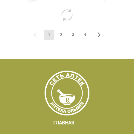
1
2
3
4
ГЛАВНАЯ