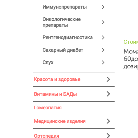
Иммунопрепараты
Онкологические
препараты
Рентгенодиагностика
Стои
Сахарный диабет
Мома
60до
Слух
дози
Красота и здоровье
Витамины и БАДы
Гомеопатия
Медицинские изделия
Ортопедия