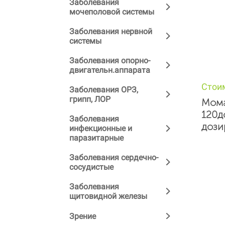
Заболевания
мочеполовой системы
Заболевания нервной
системы
Заболевания опорно-
двигательн.аппарата
Стои
Заболевания ОРЗ,
грипп, ЛОР
Мома
120д
Заболевания
дози
инфекционные и
паразитарные
Заболевания сердечно-
сосудистые
Заболевания
щитовидной железы
Зрение