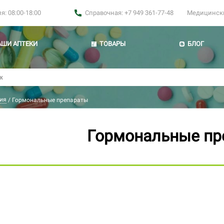
: 08:00-18:00
Справочная: +7 949 361-77-48
Медицинские
АШИ АПТЕКИ
ТОВАРЫ
БЛОГ
ия
/
Гормональные препараты
Гормональные пр