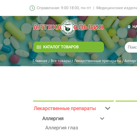
Справочная: 9:00-18:00, пн-пт
|
Медицинские изделия
Н
КАТАЛОГ ТОВАРОВ
Главная
Все товары
Лекарственные препараты
Аллерг
/
/
/
Лекарственные препараты
Аллергия
Аллергия глаз