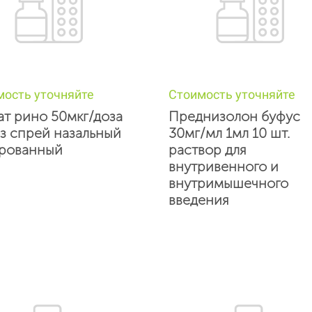
мость уточняйте
Стоимость уточняйте
т рино 50мкг/доза
Преднизолон буфус
з спрей назальный
30мг/мл 1мл 10 шт.
рованный
раствор для
внутривенного и
внутримышечного
введения