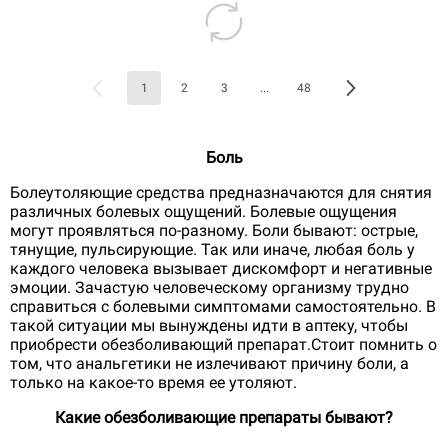
1
2
3
...
48
Боль
Болеутоляющие средства предназначаются для снятия
различных болевых ощущений. Болевые ощущения
могут проявляться по-разному. Боли бывают: острые,
тянущие, пульсирующие. Так или иначе, любая боль у
каждого человека вызывает дискомфорт и негативные
эмоции. Зачастую человеческому организму трудно
справиться с болевыми симптомами самостоятельно. В
такой ситуации мы вынуждены идти в аптеку, чтобы
приобрести обезболивающий препарат.Стоит помнить о
том, что анальгетики не излечивают причину боли, а
только на какое-то время ее утоляют.
Какие обезболивающие препараты бывают?