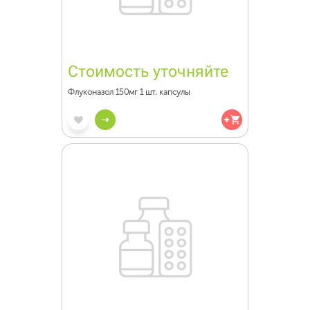
Стоимость уточняйте
Флуконазол 150мг 1 шт. капсулы