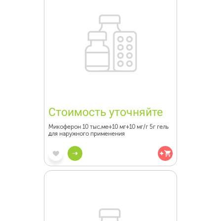
Стоимость уточняйте
Микоферон 10 тыс.ме+10 мг+10 мг/г 5г гель
для наружного применения