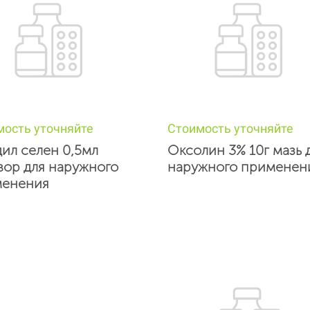
мость уточняйте
Стоимость уточняйте
ил селен 0,5мл
Оксолин 3% 10г мазь 
вор для наружного
наружного применен
енения