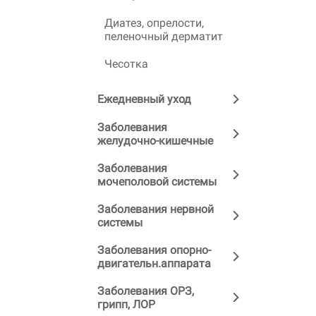
Диатез, опрелости,
пеленочный дерматит
Чесотка
Ежедневный уход
Заболевания
желудочно-кишечные
Заболевания
мочеполовой системы
Заболевания нервной
системы
Заболевания опорно-
двигательн.аппарата
Заболевания ОРЗ,
грипп, ЛОР