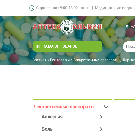
Справочная: 9:00-18:00, пн-пт
|
Медицинские изделия
Н
КАТАЛОГ ТОВАРОВ
Главная
Все товары
Лекарственные препараты
Дерма
/
/
/
Лекарственные препараты
Аллергия
Боль