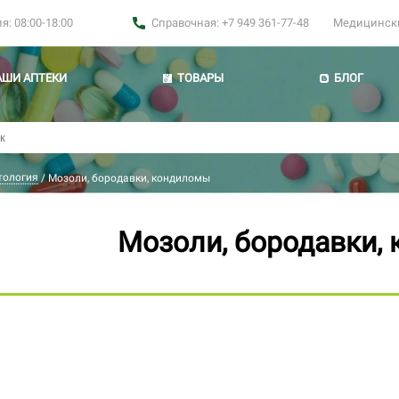
: 08:00-18:00
Справочная: +7 949 361-77-48
Медицинские
АШИ АПТЕКИ
ТОВАРЫ
БЛОГ
тология
/
Мозоли, бородавки, кондиломы
Мозоли, бородавки,