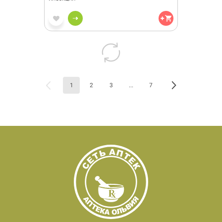
1
2
3
...
7