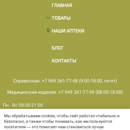
ГЛАВНАЯ
ТОВАРЫ
НАШИ АПТЕКИ
БЛОГ
КОНТАКТЫ
Справочная: +7 949 361-77-48 (9:00-18:00, пн-пт)
Медицинские изделия: +7 949 361-77-59 (08:00-18:00)
Пн - Вс 08:00-21:00
Мы обрабатываем cookies, чтобы сайт работал стабильно и
© 2001 - 2026, все права защищены, ООО «ПКМФ «Ольвия-
безопасно, а также чтобы понимать, как им пользуются
Мединвест», ИНН 9308009362 КПП 930301001
посетители — это помогает нам становиться лучше.