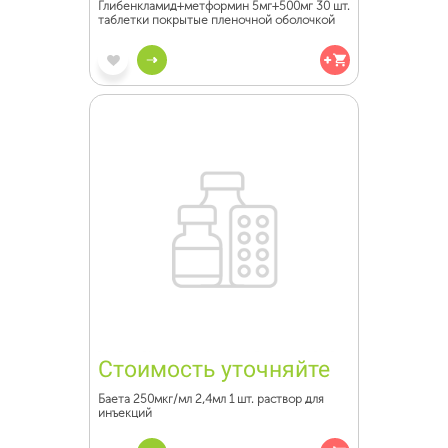
Глибенкламид+метформин 5мг+500мг 30 шт.
таблетки покрытые пленочной оболочкой
Стоимость уточняйте
Баета 250мкг/мл 2,4мл 1 шт. раствор для
инъекций