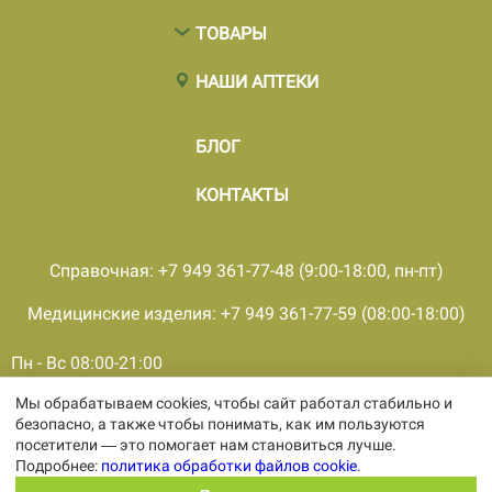
ТОВАРЫ
НАШИ АПТЕКИ
БЛОГ
КОНТАКТЫ
Справочная: +7 949 361-77-48 (9:00-18:00, пн-пт)
Медицинские изделия: +7 949 361-77-59 (08:00-18:00)
Пн - Вс 08:00-21:00
Мы обрабатываем cookies, чтобы сайт работал стабильно и
© 2001 - 2026, все права защищены, ООО «ПКМФ «Ольвия-
безопасно, а также чтобы понимать, как им пользуются
Мединвест», ИНН 9308009362 КПП 930301001
посетители — это помогает нам становиться лучше.
Политика конфиденциальности
Подробнее:
политика обработки файлов cookie
.
Политика обработки персональных
данных