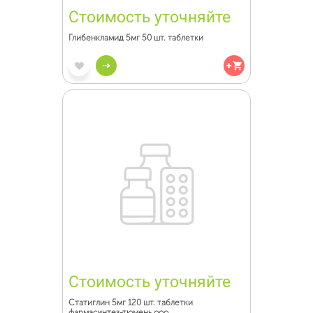
Стоимость уточняйте
Глибенкламид 5мг 50 шт. таблетки
Стоимость уточняйте
Статиглин 5мг 120 шт. таблетки
фармасинтез-тюмень ооо