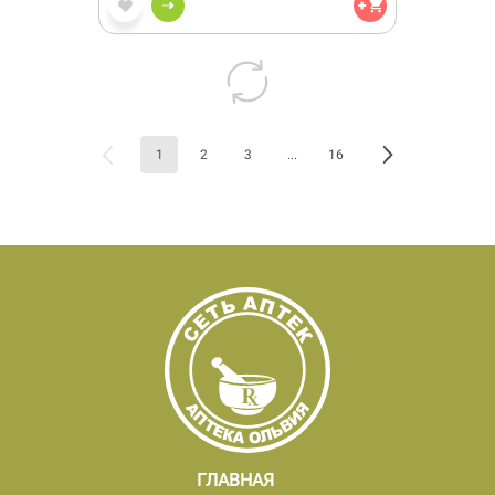
1
2
3
...
16
ГЛАВНАЯ