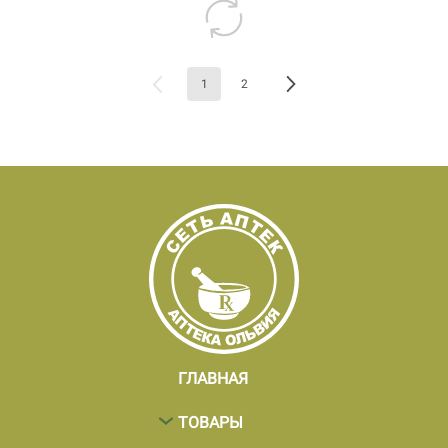
1
2
ГЛАВНАЯ
ТОВАРЫ