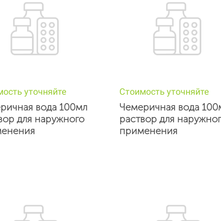
мость уточняйте
Стоимость уточняйте
ричная вода 100мл
Чемеричная вода 100
вор для наружного
раствор для наружно
енения
применения