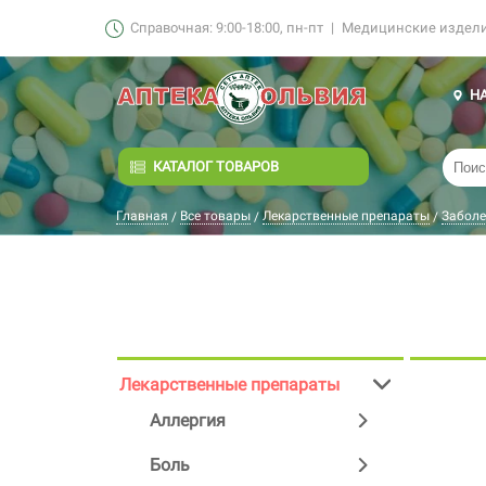
Справочная: 9:00-18:00, пн-пт
|
Медицинские изделия
Н
КАТАЛОГ ТОВАРОВ
Главная
Все товары
Лекарственные препараты
Заболе
/
/
/
Лекарственные препараты
Аллергия
Боль