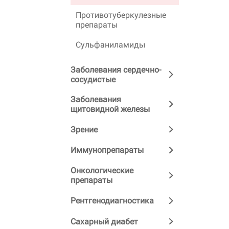
Противотуберкулезные
препараты
Сульфаниламиды
Заболевания сердечно-
сосудистые
Заболевания
щитовидной железы
Зрение
Иммунопрепараты
Онкологические
препараты
Рентгенодиагностика
Сахарный диабет