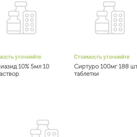
мость уточняйте
Стоимость уточняйте
иазид 10% 5мл 10
Сиртуро 100мг 188 шт
раствор
таблетки