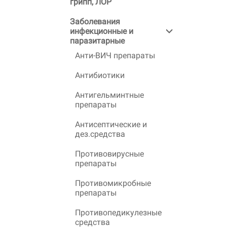
грипп, ЛОР
Заболевания
инфекционные и
паразитарные
Анти-ВИЧ препараты
Антибиотики
Антигельминтные
препараты
Антисептические и
дез.средства
Противовирусные
препараты
Противомикробные
препараты
Противопедикулезные
средства