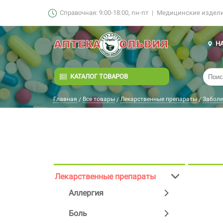
Справочная: 9:00-18:00, пн-пт
|
Медицинские изделия
Н
КАТАЛОГ ТОВАРОВ
Главная
Все товары
Лекарственные препараты
Заболе
/
/
/
Лекарственные препараты
Аллергия
Боль