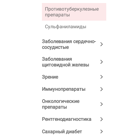
Противотуберкулезные
препараты
Сульфаниламиды
Заболевания сердечно-
сосудистые
Заболевания
щитовидной железы
Зрение
Иммунопрепараты
Онкологические
препараты
Рентгенодиагностика
Сахарный диабет