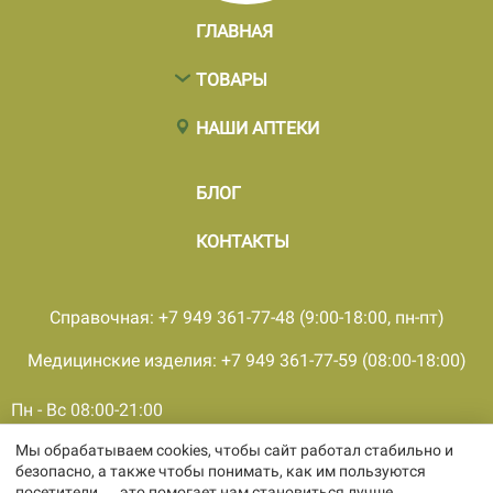
ГЛАВНАЯ
ТОВАРЫ
НАШИ АПТЕКИ
БЛОГ
КОНТАКТЫ
Справочная: +7 949 361-77-48 (9:00-18:00, пн-пт)
Медицинские изделия: +7 949 361-77-59 (08:00-18:00)
Пн - Вс 08:00-21:00
Мы обрабатываем cookies, чтобы сайт работал стабильно и
© 2001 - 2026, все права защищены, ООО «ПКМФ «Ольвия-
безопасно, а также чтобы понимать, как им пользуются
Мединвест», ИНН 9308009362 КПП 930301001
посетители — это помогает нам становиться лучше.