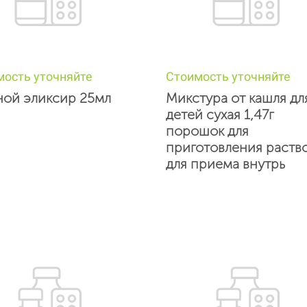
мость уточняйте
Стоимость уточняйте
ной эликсир 25мл
Микстура от кашля дл
детей сухая 1,47г
порошок для
приготовления раств
для приема внутрь