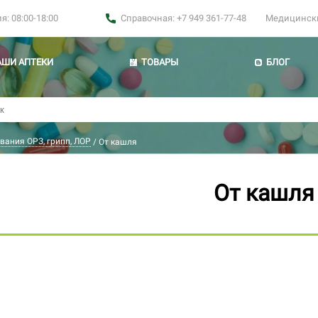
: 08:00-18:00
Справочная: +7 949 361-77-48
Медицинские
АШИ АПТЕКИ
ТОВАРЫ
БЛОГ
вания ОРЗ, грипп, ЛОР
/
От кашля
От кашля