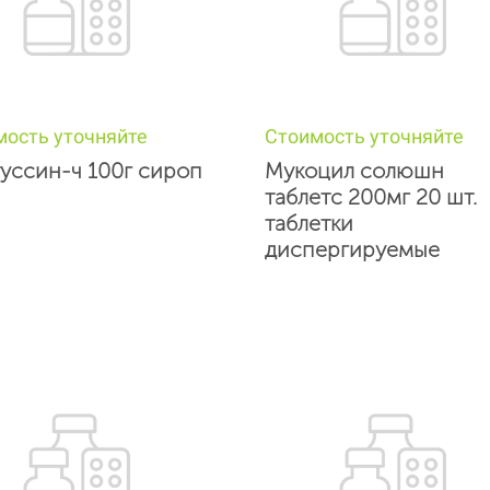
мость уточняйте
Стоимость уточняйте
уссин-ч 100г сироп
Мукоцил солюшн
таблетс 200мг 20 шт.
таблетки
диспергируемые