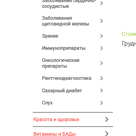
Заболевания сердечно-
сосудистые
Заболевания
щитовидной железы
Стои
Зрение
Груд
Иммунопрепараты
Онкологические
препараты
Рентгенодиагностика
Сахарный диабет
Слух
Красота и здоровье
Витамины и БАДы