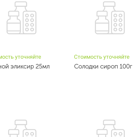
мость уточняйте
Стоимость уточняйте
ной эликсир 25мл
Солодки сироп 100г