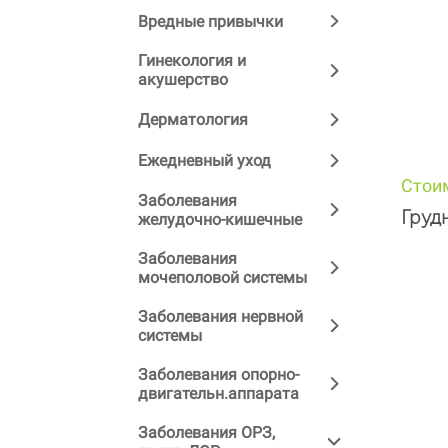
Вредные привычки
Гинекология и
акушерство
Дерматология
Ежедневный уход
Стои
Заболевания
Груд
желудочно-кишечные
Заболевания
мочеполовой системы
Заболевания нервной
системы
Заболевания опорно-
двигательн.аппарата
Заболевания ОРЗ,