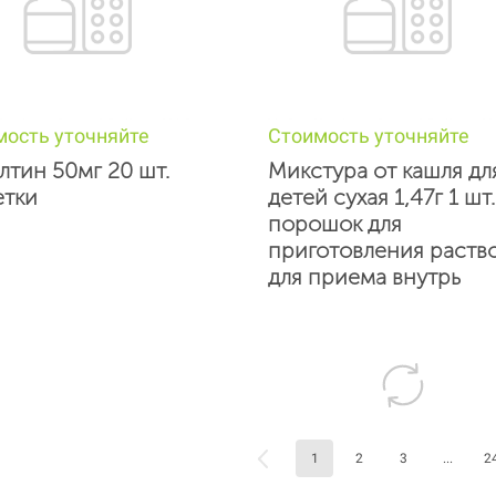
мость уточняйте
Стоимость уточняйте
лтин 50мг 20 шт.
Микстура от кашля дл
етки
детей сухая 1,47г 1 шт.
порошок для
приготовления раств
для приема внутрь
1
2
3
...
2