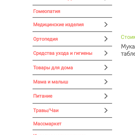
Гомеопатия
Медицинские изделия
Стои
Ортопедия
Мука
табл
Средства ухода и гигиены
Товары для дома
Мама и малыш
Питание
Травы/Чаи
Массмаркет