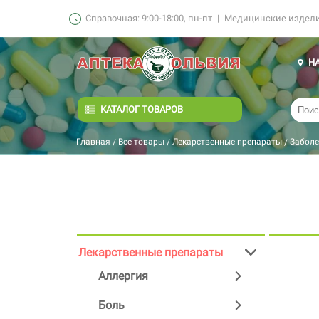
Справочная: 9:00-18:00, пн-пт
|
Медицинские изделия
Н
КАТАЛОГ ТОВАРОВ
Главная
Все товары
Лекарственные препараты
Заболе
/
/
/
Лекарственные препараты
Аллергия
Боль