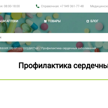
: 08:00-18:00
Справочная: +7 949 361-77-48
Медицинские
АШИ АПТЕКИ
ТОВАРЫ
БЛОГ
вания сердечно-сосудистые
/
Профилактика сердечных заболеваний
Профилактика сердечны