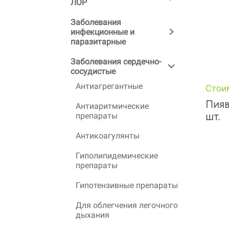
ЛОР
Заболевания
инфекционные и
паразитарные
Заболевания сердечно-
сосудистые
Антиагрегантные
Стои
Пияв
Антиаритмические
шт.
препараты
Антикоагулянты
Гиполипидемические
препараты
Гипотензивные препараты
Для облегчения легочного
дыхания