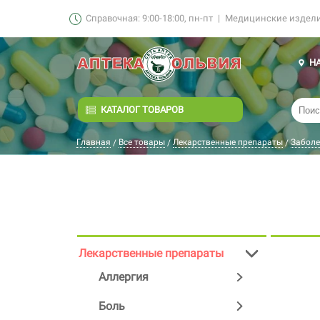
Справочная: 9:00-18:00, пн-пт
|
Медицинские изделия
Н
КАТАЛОГ ТОВАРОВ
Главная
Все товары
Лекарственные препараты
Заболе
/
/
/
Лекарственные препараты
Аллергия
Боль