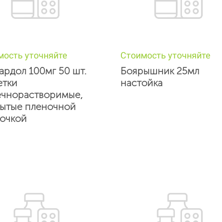
мость уточняйте
Стоимость уточняйте
ардол 100мг 50 шт.
Боярышник 25мл
етки
настойка
чнорастворимые,
ытые пленочной
очкой