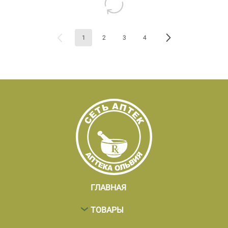
1
2
3
4
ГЛАВНАЯ
ТОВАРЫ