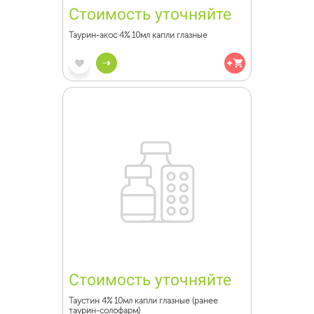
Стоимость уточняйте
Таурин-акос 4% 10мл капли глазные
Стоимость уточняйте
Таустин 4% 10мл капли глазные (ранее
таурин-солофарм)