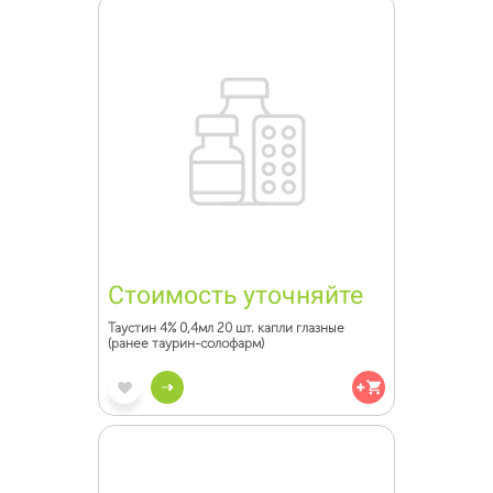
Стоимость уточняйте
Таустин 4% 0,4мл 20 шт. капли глазные
(ранее таурин-солофарм)