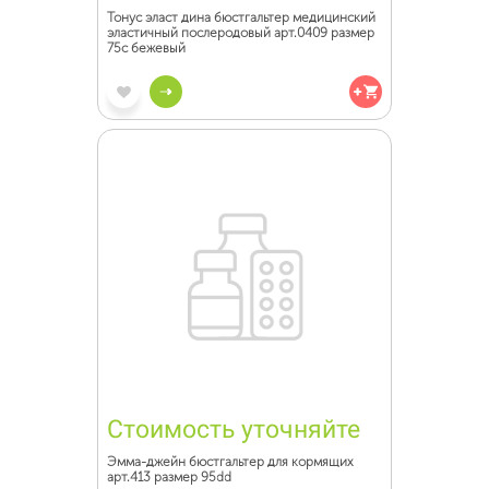
Тонус эласт дина бюстгальтер медицинский
эластичный послеродовый арт.0409 размер
75с бежевый
Стоимость уточняйте
Эмма-джейн бюстгальтер для кормящих
арт.413 размер 95dd