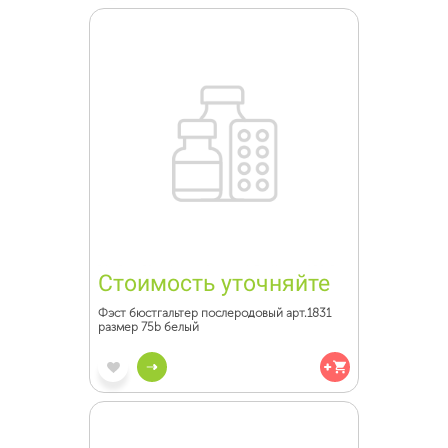
Стоимость уточняйте
Фэст бюстгальтер послеродовый арт.1831
размер 75b белый