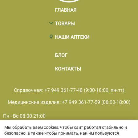
ГЛАВНАЯ
ТОВАРЫ
НАШИ АПТЕКИ
БЛОГ
КОНТАКТЫ
Справочная: +7 949 361-77-48 (9:00-18:00, пн-пт)
Медицинские изделия: +7 949 361-77-59 (08:00-18:00)
Пн - Вс 08:00-21:00
Мы обрабатываем cookies, чтобы сайт работал стабильно и
© 2001 - 2026, все права защищены, ООО «ПКМФ «Ольвия-
безопасно, а также чтобы понимать, как им пользуются
Мединвест», ИНН 9308009362 КПП 930301001