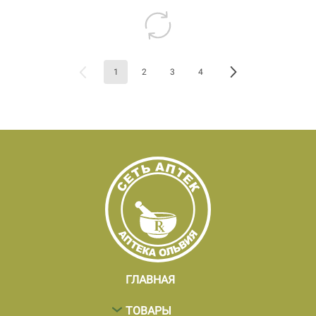
1
2
3
4
ГЛАВНАЯ
ТОВАРЫ