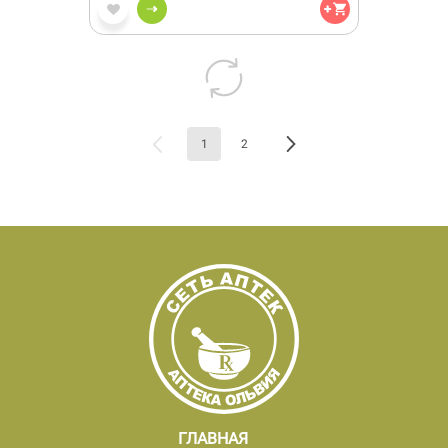
1
2
ГЛАВНАЯ