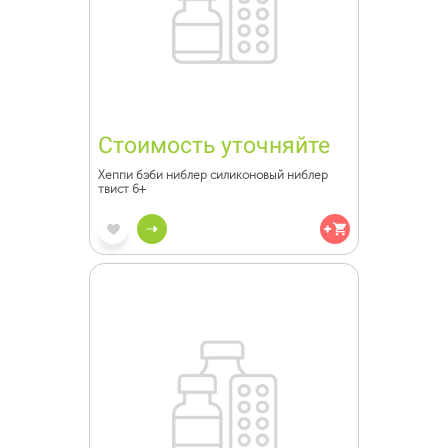
Стоимость уточняйте
Хеппи бэби ниблер силиконовый ниблер
твист 6+