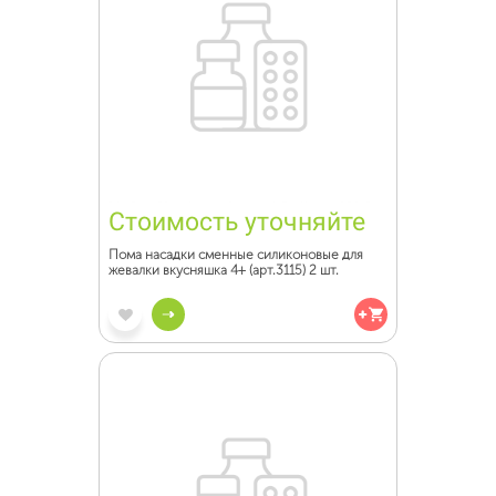
Стоимость уточняйте
Пома насадки сменные силиконовые для
жевалки вкусняшка 4+ (арт.3115) 2 шт.