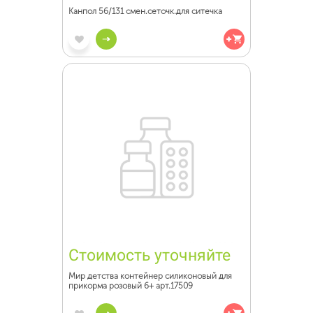
Канпол 56/131 смен.сеточк.для ситечка
Стоимость уточняйте
Мир детства контейнер силиконовый для
прикорма розовый 6+ арт.17509