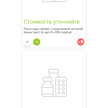
Стоимость уточняйте
Рокси кидс ниблер с силиконовой сеточкой
банни твист 6+ арт.rfn-006 голубой