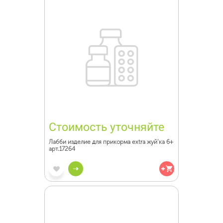
Стоимость уточняйте
Лабби изделие для прикорма extra жуй'ка 6+
арт.17264