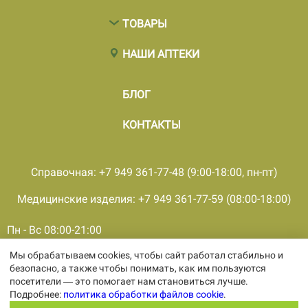
ТОВАРЫ
НАШИ АПТЕКИ
БЛОГ
КОНТАКТЫ
Справочная: +7 949 361-77-48 (9:00-18:00, пн-пт)
Медицинские изделия: +7 949 361-77-59 (08:00-18:00)
Пн - Вс 08:00-21:00
Мы обрабатываем cookies, чтобы сайт работал стабильно и
© 2001 - 2026, все права защищены, ООО «ПКМФ «Ольвия-
безопасно, а также чтобы понимать, как им пользуются
Мединвест», ИНН 9308009362 КПП 930301001
посетители — это помогает нам становиться лучше.
Политика конфиденциальности
Подробнее:
политика обработки файлов cookie
.
Политика обработки персональных