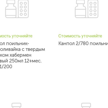
мость уточняйте
Стоимость уточняйте
ол поильник-
Канпол 2/780 поильн
оливайка с твердым
ком хабермен
вый 250мл 12+мес.
31/200