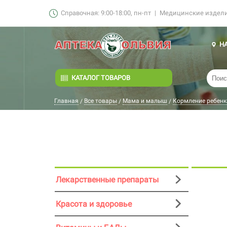
Справочная: 9:00-18:00, пн-пт
|
Медицинские изделия
Н
КАТАЛОГ ТОВАРОВ
Главная
Все товары
Мама и малыш
Кормление ребенк
/
/
/
Лекарственные препараты
Красота и здоровье