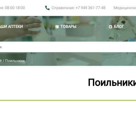
: 08:00-18:00
Справочная: +7 949 361-77-48
Медицинские
АШИ АПТЕКИ
ТОВАРЫ
БЛОГ
а
/
Поильники
Поильник