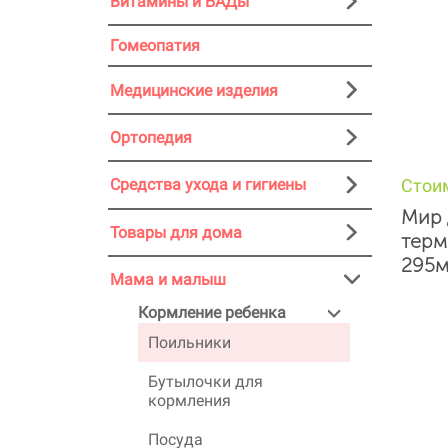
Витамины и БАДы
Гомеопатия
Медицинские изделия
Ортопедия
Стои
Средства ухода и гигиены
Мир 
Товары для дома
терм
295м
Мама и малыш
Кормление ребенка
Поильники
Бутылочки для
кормления
Посуда