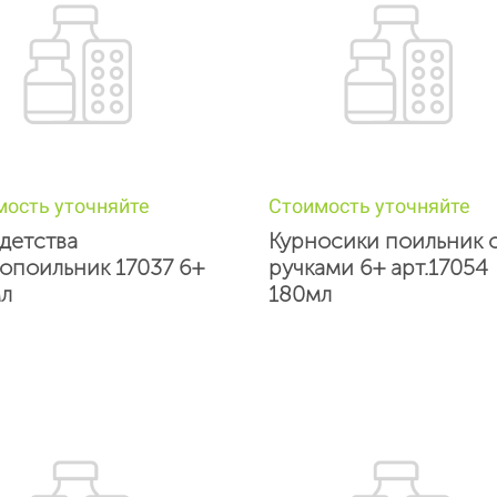
мость уточняйте
Стоимость уточняйте
детства
Курносики поильник 
опоильник 17037 6+
ручками 6+ арт.17054
л
180мл