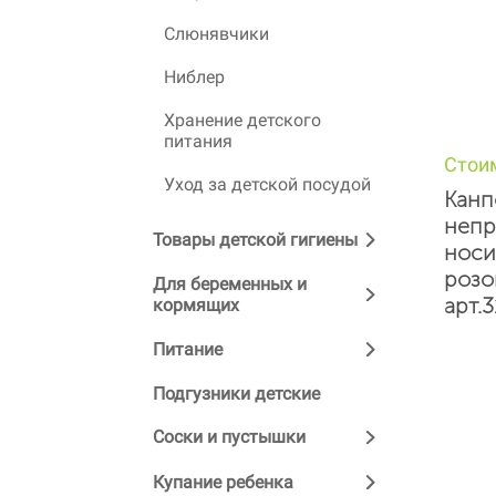
Слюнявчики
Ниблер
Хранение детского
питания
Стои
Уход за детской посудой
Канп
непр
Товары детской гигиены
носи
розо
Для беременных и
арт.
кормящих
Питание
Подгузники детские
Соски и пустышки
Купание ребенка