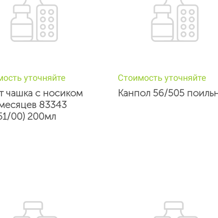
мость уточняйте
Стоимость уточняйте
т чашка с носиком
Канпол 56/505 поиль
 месяцев 83343
751/00) 200мл