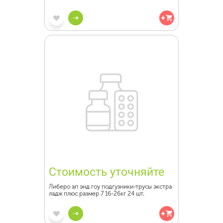
Стоимость уточняйте
Либеро ап энд гоу подгузники-трусы экстра
ладж плюс размер 7 16-26кг 24 шт.