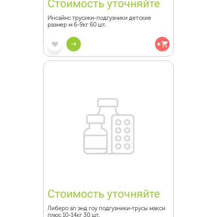
Стоимость уточняйте
Инсайнс трусики-подгузники детские
размер м 6-9кг 60 шт.
Стоимость уточняйте
Либеро ап энд гоу подгузники-трусы макси
плюс 10-14кг 30 шт.