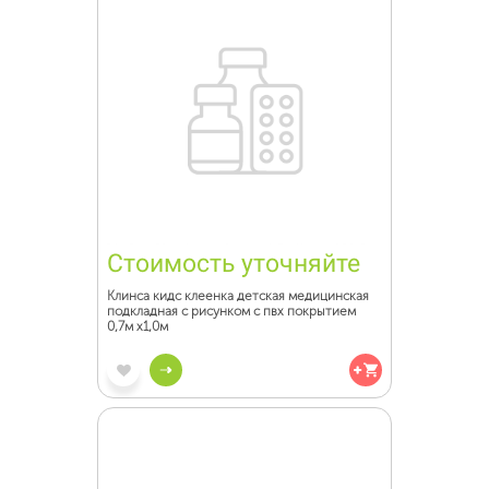
Стоимость уточняйте
Клинса кидс клеенка детская медицинская
подкладная с рисунком с пвх покрытием
0,7м х1,0м