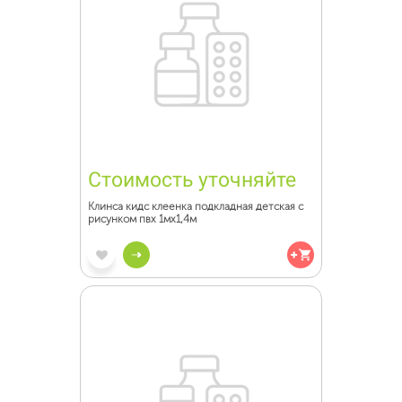
Стоимость уточняйте
Клинса кидс клеенка подкладная детская с
рисунком пвх 1мх1,4м