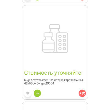
Стоимость уточняйте
Мир детства клеенка детская трехслойная
48х68см 0+ арт.19534