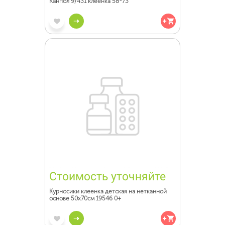
Канпол 9/431 клеенка 58*73
Стоимость уточняйте
Курносики клеенка детская на нетканной
основе 50х70см 19546 0+