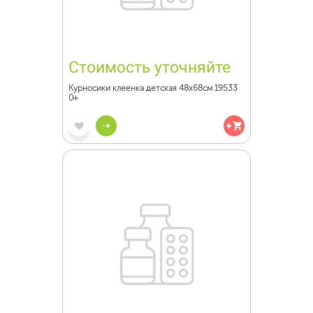
Стоимость уточняйте
Курносики клеенка детская 48х68см 19533
0+