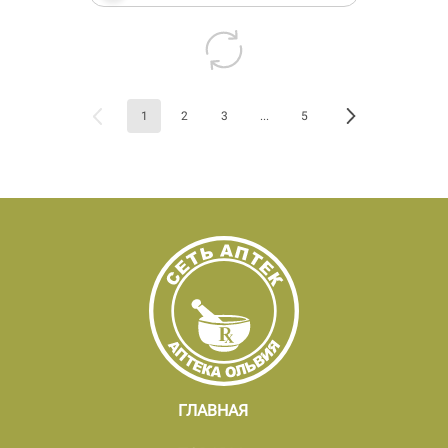
1
2
3
...
5
ГЛАВНАЯ