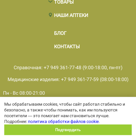
ТОВАРЫ
НАШИ АПТЕКИ
БЛОГ
КОНТАКТЫ
Справочная: +7 949 361-77-48 (9:00-18:00, пн-пт)
Медицинские изделия: +7 949 361-77-59 (08:00-18:00)
Пн - Вс 08:00-21:00
Мы обрабатываем cookies, чтобы сайт работал стабильно и
© 2001 - 2026, все права защищены, ООО «ПКМФ «Ольвия-
безопасно, а также чтобы понимать, как им пользуются
Мединвест», ИНН 9308009362 КПП 930301001
посетители — это помогает нам становиться лучше.
Политика конфиденциальности
Подробнее:
политика обработки файлов cookie
.
Политика обработки персональных
данных
Подтвердить
Политика обработки файлов cookie