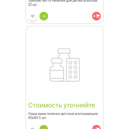
Гринлаб литтл пеленки для детей 60х90см
10 шт.
Стоимость уточняйте
Наша мама пеленки детские впитывающие
60х60 5 шт.