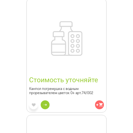
Стоимость уточняйте
Канпол погремушка с водным
прорезывателем цветок 0+ арт.74/002