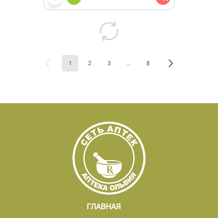
1
2
3
...
8
ГЛАВНАЯ