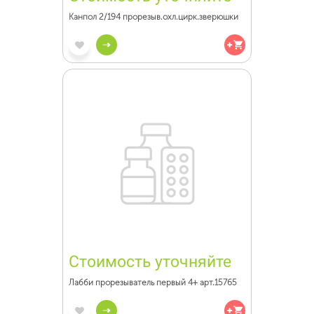
Канпол 2/194 прорезыв.охл.цирк.зверюшки
Стоимость уточняйте
Лабби прорезыватель первый 4+ арт.15765