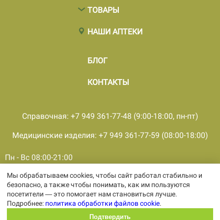
ТОВАРЫ
НАШИ АПТЕКИ
БЛОГ
КОНТАКТЫ
Справочная: +7 949 361-77-48 (9:00-18:00, пн-пт)
Медицинские изделия: +7 949 361-77-59 (08:00-18:00)
Пн - Вс 08:00-21:00
Мы обрабатываем cookies, чтобы сайт работал стабильно и
© 2001 - 2026, все права защищены, ООО «ПКМФ «Ольвия-
безопасно, а также чтобы понимать, как им пользуются
Мединвест», ИНН 9308009362 КПП 930301001
посетители — это помогает нам становиться лучше.
Политика конфиденциальности
Подробнее:
политика обработки файлов cookie
.
Политика обработки персональных
данных
Подтвердить
Политика обработки файлов cookie