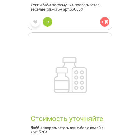
Хеппи бэби погремушка-прорезыватель
весёлые ключи 3+ арт.330058
Стоимость уточняйте
Лабби прорезыватель для зубов с водой а
арт.15204