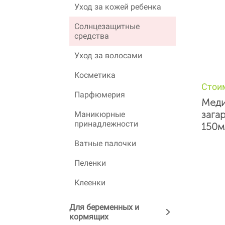
Уход за кожей ребенка
Солнцезащитные
средства
Уход за волосами
Косметика
Стои
Парфюмерия
Меди
зага
Маникюрные
принадлежности
150м
Ватные палочки
Пеленки
Клеенки
Для беременных и
кормящих