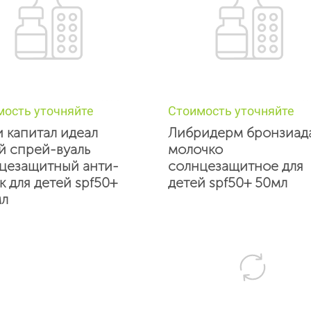
мость уточняйте
Стоимость уточняйте
 капитал идеал
Либридерм бронзиад
й спрей-вуаль
молочко
цезащитный анти-
солнцезащитное для
к для детей spf50+
детей spf50+ 50мл
л