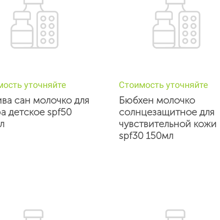
мость уточняйте
Стоимость уточняйте
ва сан молочко для
Бюбхен молочко
ра детское spf50
солнцезащитное для
л
чувствительной кожи
spf30 150мл