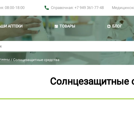
: 08:00-18:00
Справочная: +7 949 361-77-48
Медицинские
АШИ АПТЕКИ
ТОВАРЫ
БЛОГ
игиены
/
Солнцезащитные средства
Солнцезащитные 