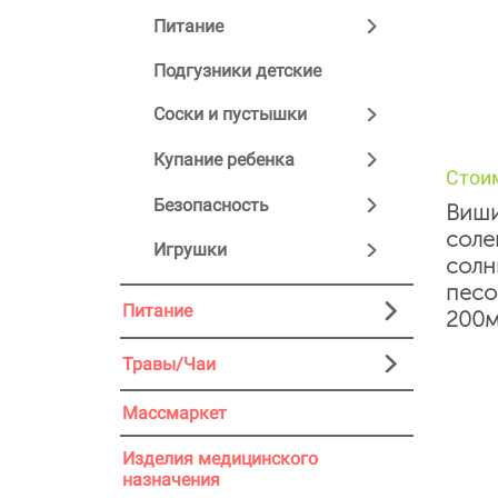
Питание
Подгузники детские
Соски и пустышки
Купание ребенка
Стои
Безопасность
Виши
соле
Игрушки
солн
песо
Питание
200м
Травы/Чаи
Массмаркет
Изделия медицинского
назначения