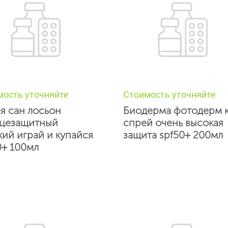
мость уточняйте
Стоимость уточняйте
я сан лосьон
Биодерма фотодерм 
цезащитный
спрей очень высокая
кий играй и купайся
защита spf50+ 200мл
0+ 100мл