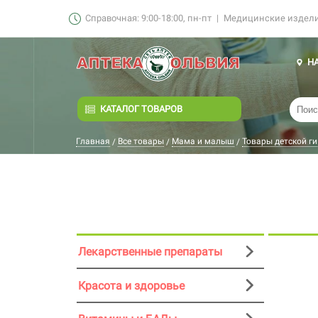
Справочная: 9:00-18:00, пн-пт
|
Медицинские изделия
Н
КАТАЛОГ ТОВАРОВ
Главная
Все товары
Мама и малыш
Товары детской г
/
/
/
Лекарственные препараты
Красота и здоровье