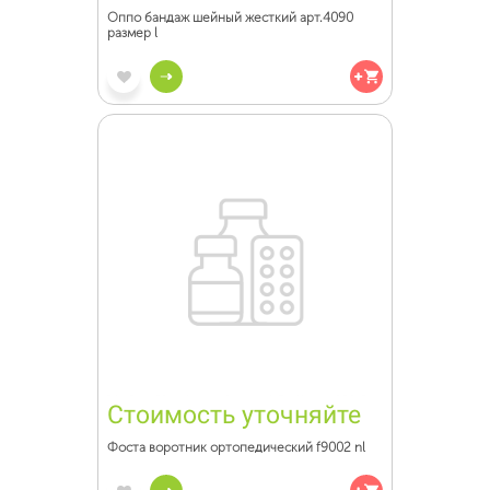
Оппо бандаж шейный жесткий арт.4090
размер l
Стоимость уточняйте
Фоста воротник ортопедический f9002 nl