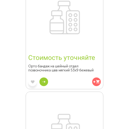
Стоимость уточняйте
Орто бандаж на шейный отдел
позвоночника швв мягкий 53х9 бежевый