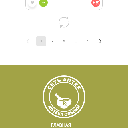
1
2
3
...
7
ГЛАВНАЯ