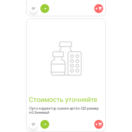
Стоимость уточняйте
Орто корректор осанки арт.ko-110 размер
m1 бежевый