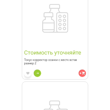
Стоимость уточняйте
Тонус корректор осанки с жестк встав
размер 2