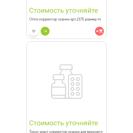
Стоимость уточняйте
Оппо корректор осанки арт.2175 размер m
Стоимость уточняйте
Тонус эласт корректор осанки для верхнего