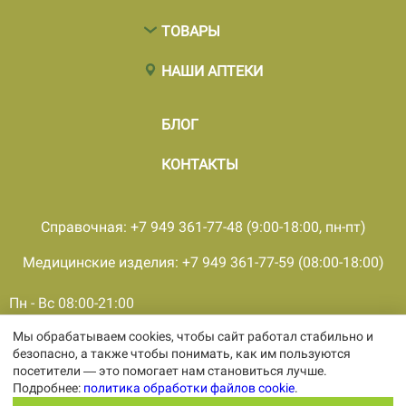
ТОВАРЫ
НАШИ АПТЕКИ
БЛОГ
КОНТАКТЫ
Справочная: +7 949 361-77-48 (9:00-18:00, пн-пт)
Медицинские изделия: +7 949 361-77-59 (08:00-18:00)
Пн - Вс 08:00-21:00
Мы обрабатываем cookies, чтобы сайт работал стабильно и
© 2001 - 2026, все права защищены, ООО «ПКМФ «Ольвия-
безопасно, а также чтобы понимать, как им пользуются
Мединвест», ИНН 9308009362 КПП 930301001
посетители — это помогает нам становиться лучше.
Политика конфиденциальности
Подробнее:
политика обработки файлов cookie
.
Политика обработки персональных