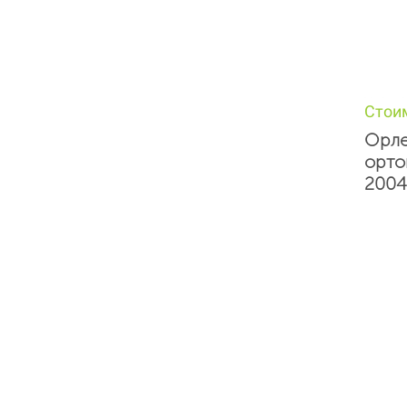
Стои
Орле
орто
2004