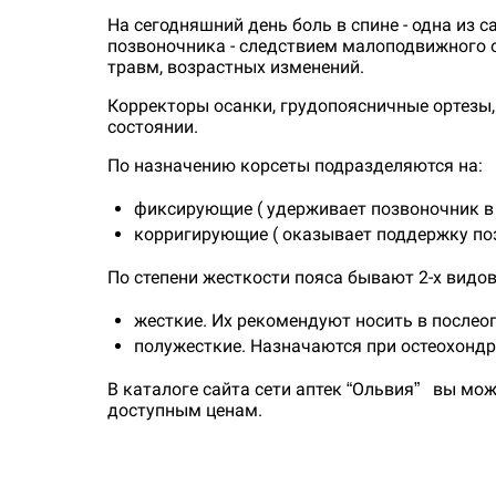
На сегодняшний день боль в спине - одна из 
позвоночника - следствием малоподвижного о
травм, возрастных изменений.
Корректоры осанки, грудопоясничные ортезы
состоянии.
По назначению корсеты подразделяются на:
фиксирующие ( удерживает позвоночник в
корригирующие ( оказывает поддержку по
По степени жесткости пояса бывают 2-х видов
жесткие. Их рекомендуют носить в послео
полужесткие. Назначаются при остеохондр
В каталоге сайта сети аптек “Ольвия” вы м
доступным ценам.