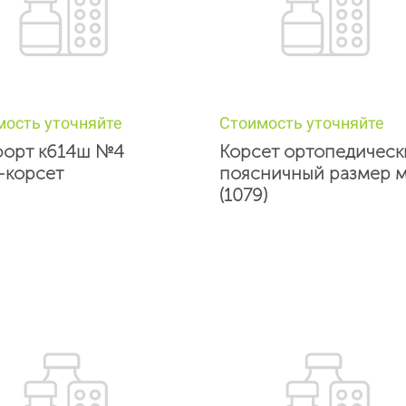
мость уточняйте
Стоимость уточняйте
орт к614ш №4
Корсет ортопедическ
-корсет
поясничный размер 
(1079)