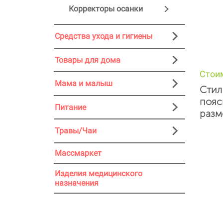
Корректоры осанки
Средства ухода и гигиены
Товары для дома
Стои
Мама и малыш
Стил
пояс
Питание
разм
Травы/Чаи
Массмаркет
Изделия медицинского
назначения