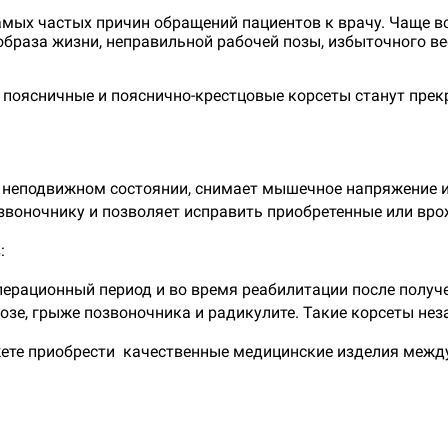
самых частых причин обращений пациентов к врачу. Чаще в
браза жизни, неправильной рабочей позы, избыточного ве
, поясничные и пояснично-крестцовые корсеты станут пр
 неподвижном состоянии, снимает мышечное напряжение и
звоночнику и позволяет исправить приобретенные или вр
:
перационный период и во время реабилитации после получ
озе, грыже позвоночника и радикулите. Такие корсеты не
ожете приобрести качественные медицинские изделия межд