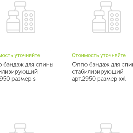
мость уточняйте
Стоимость уточняйте
 бандаж для спины
Оппо бандаж для спи
илизирующий
стабилизирующий
2950 размер s
арт.2950 размер xxl