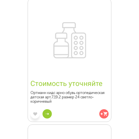
Стоимость уточняйте
Ортманн кидс арно обувь ортопедическая
детская арт.7.19.2 размер 24 светло-
коричневый