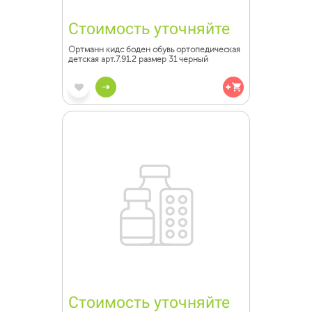
Стоимость уточняйте
Ортманн кидс боден обувь ортопедическая
детская арт.7.91.2 размер 31 черный
Стоимость уточняйте