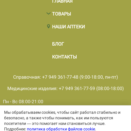
ГЛАВНАЯ
ТОВАРЫ
НАШИ АПТЕКИ
БЛОГ
КОНТАКТЫ
Справочная: +7 949 361-77-48 (9:00-18:00, пн-пт)
Медицинские изделия: +7 949 361-77-59 (08:00-18:00)
Пн - Вс 08:00-21:00
Мы обрабатываем cookies, чтобы сайт работал стабильно и
© 2001 - 2026, все права защищены, ООО «ПКМФ «Ольвия-
безопасно, а также чтобы понимать, как им пользуются
Мединвест», ИНН 9308009362 КПП 930301001
посетители — это помогает нам становиться лучше.
Политика конфиденциальности
Подробнее:
политика обработки файлов cookie
.