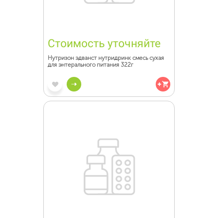
Стоимость уточняйте
Нутризон эдванст нутридринк смесь сухая
для энтерального питания 322г