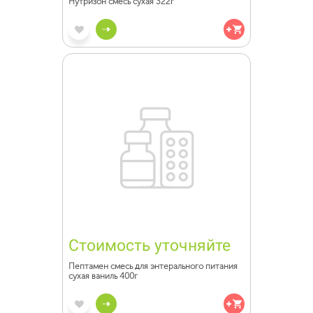
Нутризон смесь сухая 322г
Стоимость уточняйте
Пептамен смесь для энтерального питания
сухая ваниль 400г