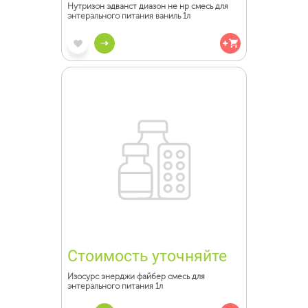
Нутризон эдванст диазон не нр смесь для
энтерального питания ваниль 1л
Стоимость уточняйте
Изосурс энерджи файбер смесь для
энтерального питания 1л