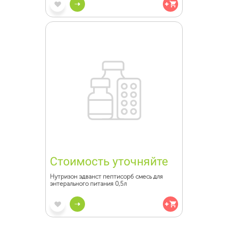
Стоимость уточняйте
Нутризон эдванст пептисорб смесь для
энтерального питания 0,5л