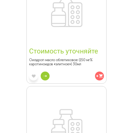
Стоимость уточняйте
Оилдроп масло облепиховое (150 мг%
каротиноидов «элитное») 30мл