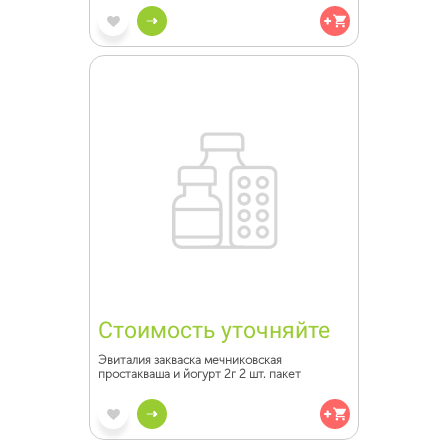
Стоимость уточняйте
Эвиталия закваска мечниковская
простакваша и йогурт 2г 2 шт. пакет