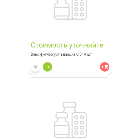
Стоимость уточняйте
Виво фит-йогурт закваска 0,5г 4 шт.