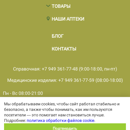
ТОВАРЫ
НАШИ АПТЕКИ
БЛОГ
КОНТАКТЫ
Справочная: +7 949 361-77-48 (9:00-18:00, пн-пт)
Медицинские изделия: +7 949 361-77-59 (08:00-18:00)
Пн - Вс 08:00-21:00
Мы обрабатываем cookies, чтобы сайт работал стабильно и
© 2001 - 2026, все права защищены, ООО «ПКМФ «Ольвия-
безопасно, а также чтобы понимать, как им пользуются
Мединвест», ИНН 9308009362 КПП 930301001
посетители — это помогает нам становиться лучше.
Политика конфиденциальности
Подробнее:
политика обработки файлов cookie
.
Политика обработки персональных
данных
Подтвердить