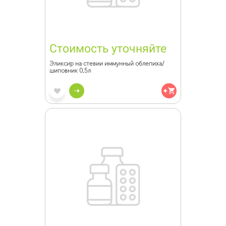
Стоимость уточняйте
Эликсир на стевии иммунный облепиха/
шиповник 0,5л