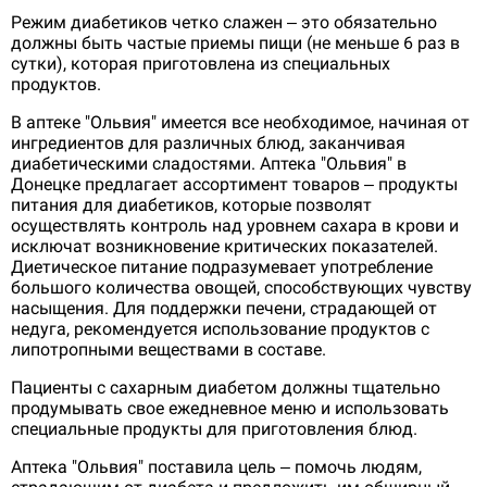
Режим диабетиков четко слажен – это обязательно
должны быть частые приемы пищи (не меньше 6 раз в
сутки), которая приготовлена из специальных
продуктов.
В аптеке "Ольвия" имеется все необходимое, начиная от
ингредиентов для различных блюд, заканчивая
диабетическими сладостями. Аптека "Ольвия" в
Донецке предлагает ассортимент товаров – продукты
питания для диабетиков, которые позволят
осуществлять контроль над уровнем сахара в крови и
исключат возникновение критических показателей.
Диетическое питание подразумевает употребление
большого количества овощей, способствующих чувству
насыщения. Для поддержки печени, страдающей от
недуга, рекомендуется использование продуктов с
липотропными веществами в составе.
Пациенты с сахарным диабетом должны тщательно
продумывать свое ежедневное меню и использовать
специальные продукты для приготовления блюд.
Аптека "Ольвия" поставила цель – помочь людям,