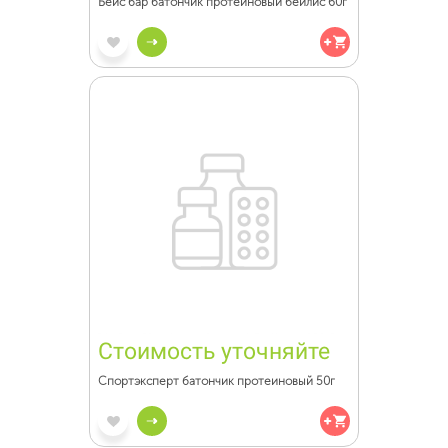
Бейс бар батончик протеиновый бейлис 60г
Стоимость уточняйте
Спортэксперт батончик протеиновый 50г