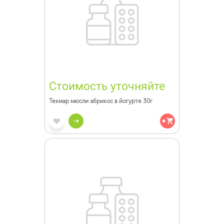
Стоимость уточняйте
Текмар мюсли абрикос в йогурте 30г