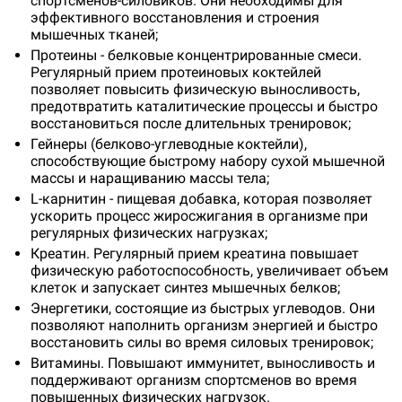
спортсменов-силовиков. Они необходимы для
эффективного восстановления и строения
мышечных тканей;
Протеины - белковые концентрированные смеси.
Регулярный прием протеиновых коктейлей
позволяет повысить физическую выносливость,
предотвратить каталитические процессы и быстро
восстановиться после длительных тренировок;
Гейнеры (белково-углеводные коктейли),
способствующие быстрому набору сухой мышечной
массы и наращиванию массы тела;
L-карнитин - пищевая добавка, которая позволяет
ускорить процесс жиросжигания в организме при
регулярных физических нагрузках;
Креатин. Регулярный прием креатина повышает
физическую работоспособность, увеличивает объем
клеток и запускает синтез мышечных белков;
Энергетики, состоящие из быстрых углеводов. Они
позволяют наполнить организм энергией и быстро
восстановить силы во время силовых тренировок;
Витамины. Повышают иммунитет, выносливость и
поддерживают организм спортсменов во время
повышенных физических нагрузок.