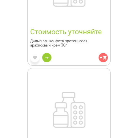
Стоимость уточняйте
Джамп ван конфета протеиновая
арахисовый крем 30г