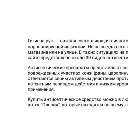
Гигиена рук — важная составляющая личного
коронавирусной инфекции. Но не всегда есть
магазине или на улице. В таких ситуациях на 
сайте представлено около 30 видов антисепт
Антисептические препараты представляют со
поврежденных участках кожи (раны, царапины,
отличаются своим активным действием прот
латентным периодом действия и низким уровн
применения.
Купить антисептическое средство можно в лю
аптек “Ольвия”, которые находятся по всему г