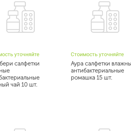
мость уточняйте
Стоимость уточняйте
бери салфетки
Аура салфетки влажн
ные
антибактериальные
бактериальные
ромашка 15 шт.
ный чай 10 шт.