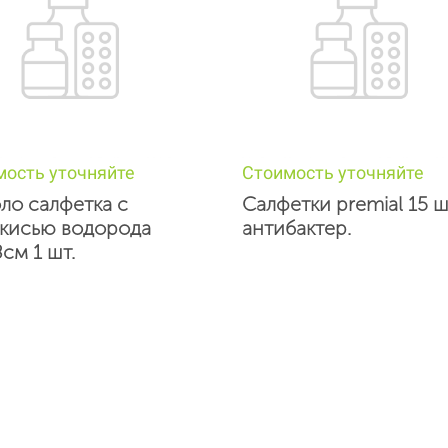
мость уточняйте
Стоимость уточняйте
ло салфетка с
Салфетки premial 15 ш
кисью водорода
антибактер.
см 1 шт.