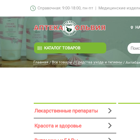
Справочная: 9:00-18:00, пн-пт
|
Медицинские изделия
Н
КАТАЛОГ ТОВАРОВ
Главная
Все товары
Средства ухода и гигиены
/
/
/
Антиба
Лекарственные препараты
Красота и здоровье