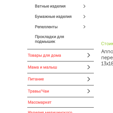
Ватные изделия
Бумажные изделия
Репелленты
Прокладки для
подмышек
Стои
Аппо
Товары для дома
пере
13х18
Мама и малыш
Питание
Травы/Чаи
Массмаркет
Изделия медицинского