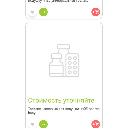
подушку нп25 универсальная трелакс
Стоимость уточняйте
Трелакс наволочка для подушки нп03 optima
baby