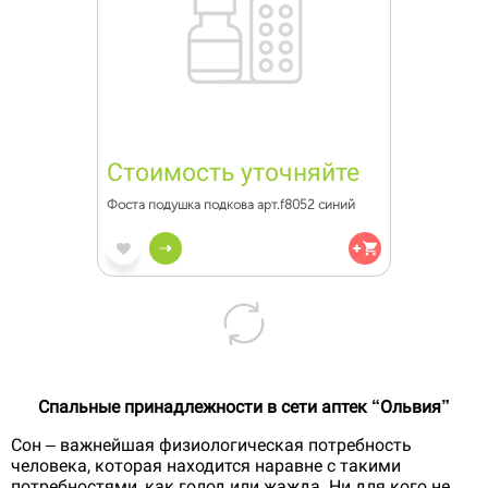
Стоимость уточняйте
Фоста подушка подкова арт.f8052 синий
Спальные принадлежности в сети аптек “Ольвия”
Сон – важнейшая физиологическая потребность
человека, которая находится наравне с такими
потребностями, как голод или жажда. Ни для кого не