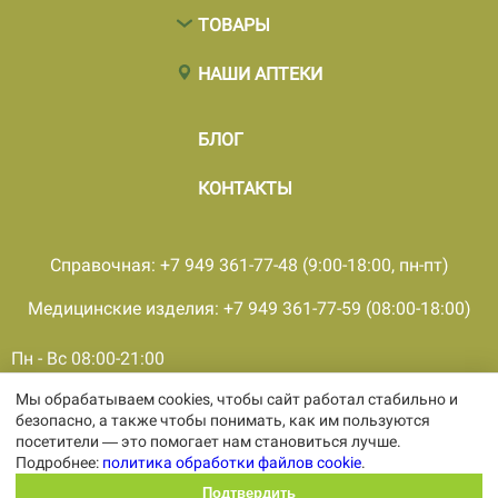
ТОВАРЫ
НАШИ АПТЕКИ
БЛОГ
КОНТАКТЫ
Справочная: +7 949 361-77-48 (9:00-18:00, пн-пт)
Медицинские изделия: +7 949 361-77-59 (08:00-18:00)
Пн - Вс 08:00-21:00
Мы обрабатываем cookies, чтобы сайт работал стабильно и
© 2001 - 2026, все права защищены, ООО «ПКМФ «Ольвия-
безопасно, а также чтобы понимать, как им пользуются
Мединвест», ИНН 9308009362 КПП 930301001
посетители — это помогает нам становиться лучше.
Политика конфиденциальности
Подробнее:
политика обработки файлов cookie
.
Политика обработки персональных
данных
Подтвердить