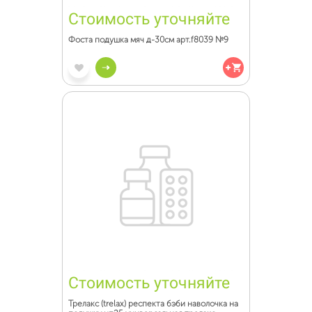
Стоимость уточняйте
Фоста подушка мяч д-30см арт.f8039 №9
Стоимость уточняйте
Трелакс (trelax) респекта бэби наволочка на