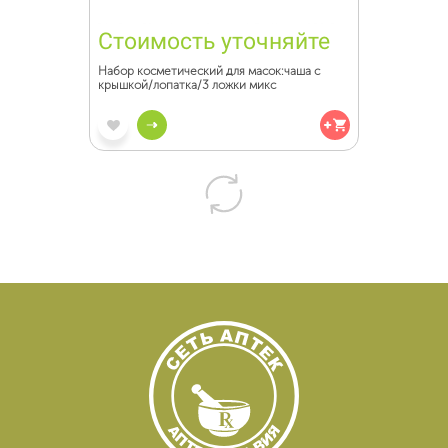
Стоимость уточняйте
Набор косметический для масок:чаша с
крышкой/лопатка/3 ложки микс