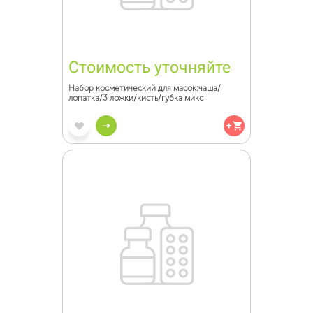
Стоимость уточняйте
Набор косметический для масок:чаша/
лопатка/3 ложки/кисть/губка микс