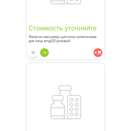
Стоимость уточняйте
Жезатон массажер-щеточка силиконовая
для лица amg110 розовый