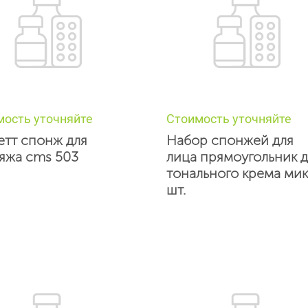
мость уточняйте
Стоимость уточняйте
етт спонж для
Набор спонжей для
яжа cms 503
лица прямоугольник д
тонального крема мик
шт.