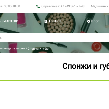
: 08:00-18:00
Справочная: +7 949 361-77-48
Медицинские
АШИ АПТЕКИ
ТОВАРЫ
БЛОГ
ля ухода за лицом
/
Спонжи и губки
Спонжи и гу