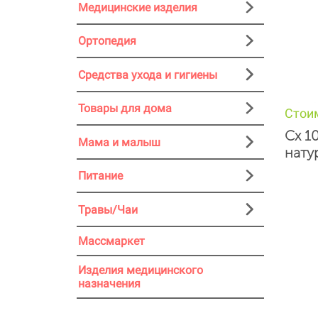
Медицинские изделия
Ортопедия
Средства ухода и гигиены
Товары для дома
Стои
Сх 1
Мама и малыш
нату
Питание
Травы/Чаи
Массмаркет
Изделия медицинского
назначения