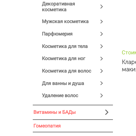
Декоративная
косметика
Мужская косметика
Парфюмерия
Косметика для тела
Стои
Косметика для ног
Клар
маки
Косметика для волос
Для ванны и душа
Удаление волос
Витамины и БАДы
Гомеопатия