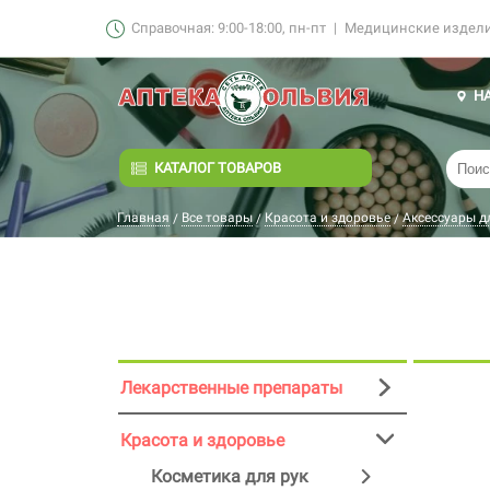
Справочная: 9:00-18:00, пн-пт
|
Медицинские изделия
Н
КАТАЛОГ ТОВАРОВ
Главная
Все товары
Красота и здоровье
Аксессуары д
/
/
/
Лекарственные препараты
Красота и здоровье
Косметика для рук