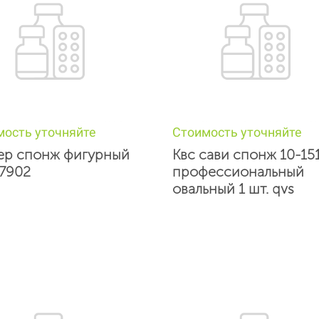
мость уточняйте
Стоимость уточняйте
ер спонж фигурный
Квс сави спонж 10-15
27902
профессиональный
овальный 1 шт. qvs