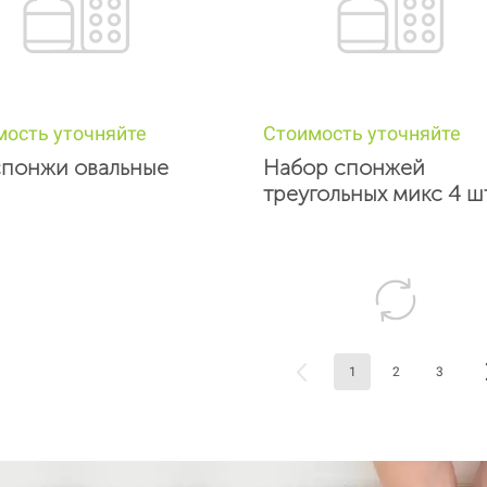
мость уточняйте
Стоимость уточняйте
спонжи овальные
Набор спонжей
треугольных микс 4 шт
1
2
3