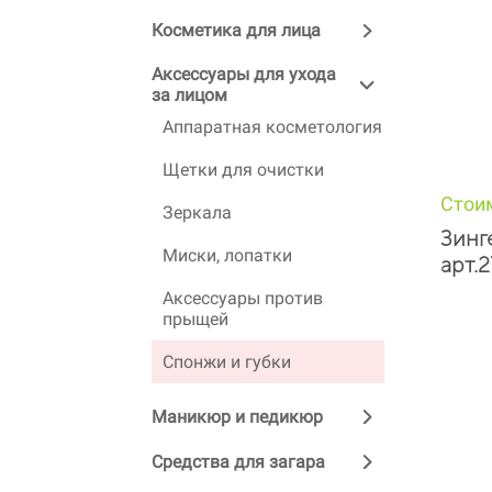
Косметика для лица
Аксессуары для ухода
за лицом
Аппаратная косметология
Щетки для очистки
Стои
Зеркала
Зинг
Миски, лопатки
арт.
Аксессуары против
прыщей
Спонжи и губки
Маникюр и педикюр
Средства для загара