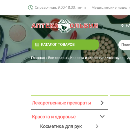
Справочная: 9:00-18:00, пн-пт
|
Медицинские изделия
Н
КАТАЛОГ ТОВАРОВ
Главная
Все товары
Красота и здоровье
Аксессуары д
/
/
/
Лекарственные препараты
Красота и здоровье
Косметика для рук