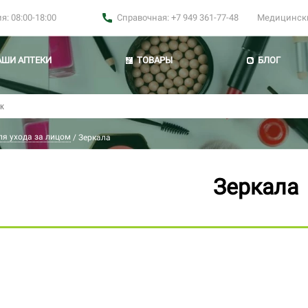
: 08:00-18:00
Справочная: +7 949 361-77-48
Медицинские
АШИ АПТЕКИ
ТОВАРЫ
БЛОГ
ля ухода за лицом
/
Зеркала
Зеркала