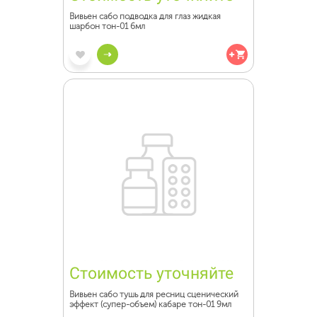
Вивьен сабо подводка для глаз жидкая
шарбон тон-01 6мл
Стоимость уточняйте
Вивьен сабо тушь для ресниц сценический
эффект (супер-объем) кабаре тон-01 9мл