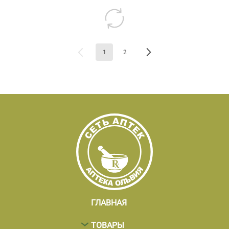
1
2
ГЛАВНАЯ
ТОВАРЫ