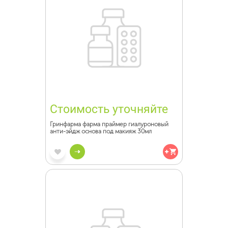
Стоимость уточняйте
Гринфарма фарма праймер гиалуроновый
анти-эйдж основа под макияж 30мл