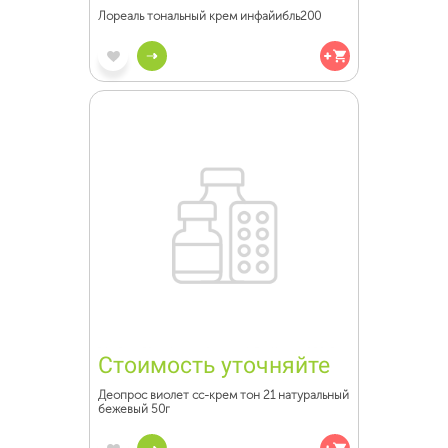
Лореаль тональный крем инфайибль200
Стоимость уточняйте
Деопрос виолет cc-крем тон 21 натуральный
бежевый 50г