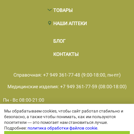
ТОВАРЫ
НАШИ АПТЕКИ
БЛОГ
КОНТАКТЫ
Справочная: +7 949 361-77-48 (9:00-18:00, пн-пт)
Медицинские изделия: +7 949 361-77-59 (08:00-18:00)
Пн - Вс 08:00-21:00
Мы обрабатываем cookies, чтобы сайт работал стабильно и
© 2001 - 2026, все права защищены, ООО «ПКМФ «Ольвия-
безопасно, а также чтобы понимать, как им пользуются
Мединвест», ИНН 9308009362 КПП 930301001
посетители — это помогает нам становиться лучше.
Политика конфиденциальности
Подробнее:
политика обработки файлов cookie
.
Политика обработки персональных