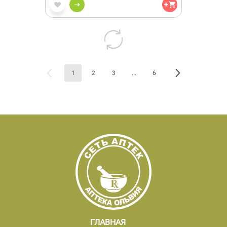
1
2
3
...
6
ГЛАВНАЯ