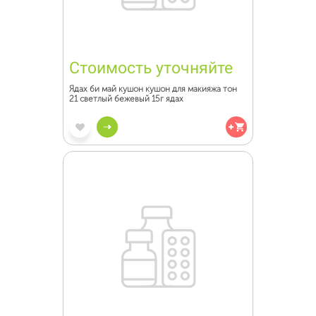
Стоимость уточняйте
Ядах би май кушон кушон для макияжа тон
21 светлый бежевый 15г ядах