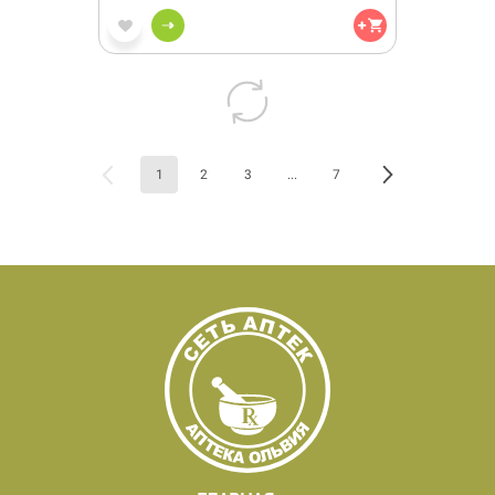
1
2
3
...
7