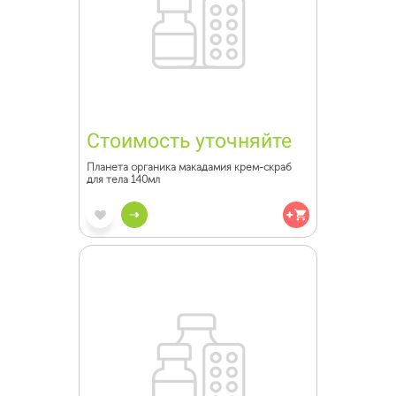
Стоимость уточняйте
Планета органика макадамия крем-скраб
для тела 140мл