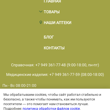
ГЛАВНАЯ
ТОВАРЫ
НАШИ АПТЕКИ
БЛОГ
КОНТАКТЫ
Справочная: +7 949 361-77-48 (9:00-18:00, пн-пт)
Медицинские изделия: +7 949 361-77-59 (08:00-18:00)
Пн - Вс 08:00-21:00
Мы обрабатываем cookies, чтобы сайт работал стабильно и
© 2001 - 2026, все права защищены, ООО «ПКМФ «Ольвия-
безопасно, а также чтобы понимать, как им пользуются
Мединвест», ИНН 9308009362 КПП 930301001
посетители — это помогает нам становиться лучше.
Политика конфиденциальности
Подробнее:
политика обработки файлов cookie
.