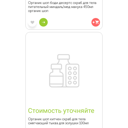
Органик шоп боди десертс скраб для тела
питательный миндаль/мед манука 450мл
органик шоп
Стоимость уточняйте
Органик шоп китчен скраб для тела
смягчающий тыква для золушки 100мл