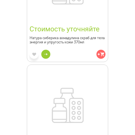
Стоимость уточняйте
Натура сиберика ахмадулина скраб для тела
энергия и упругость кожи 370мл