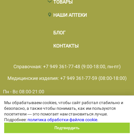
ТОВАРЫ
НАШИ АПТЕКИ
БЛОГ
КОНТАКТЫ
Справочная: +7 949 361-77-48 (9:00-18:00, пн-пт)
Медицинские изделия: +7 949 361-77-59 (08:00-18:00)
Пн - Вс 08:00-21:00
Мы обрабатываем cookies, чтобы сайт работал стабильно и
© 2001 - 2026, все права защищены, ООО «ПКМФ «Ольвия-
безопасно, а также чтобы понимать, как им пользуются
Мединвест», ИНН 9308009362 КПП 930301001
посетители — это помогает нам становиться лучше.
Политика конфиденциальности
Подробнее:
политика обработки файлов cookie
.
Политика обработки персональных
данных
Подтвердить
Политика обработки файлов cookie