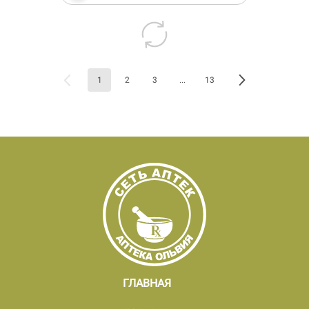
1
2
3
...
13
ГЛАВНАЯ