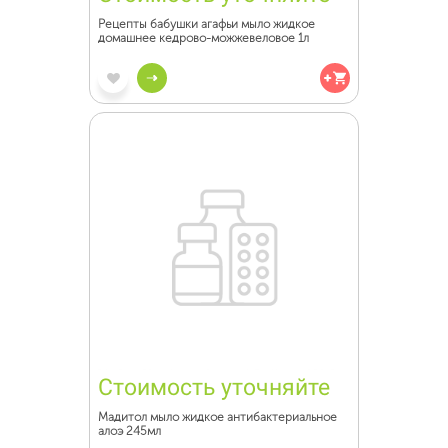
Рецепты бабушки агафьи мыло жидкое
домашнее кедрово-можжевеловое 1л
Стоимость уточняйте
Мадитол мыло жидкое антибактериальное
алоэ 245мл