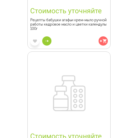
Стоимость уточняйте
Рецепты бабушки агафьи крем-мыло ручной
работы кедровое масло и цветки календулы
100г
Стоимость уточняйте