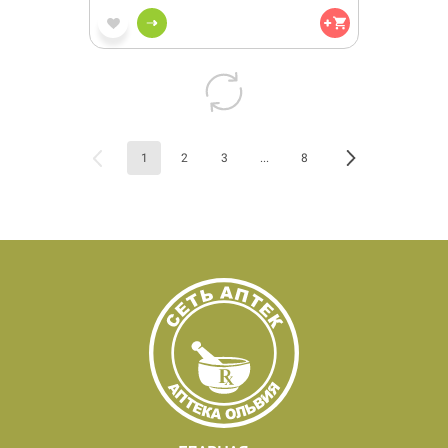
1
2
3
...
8