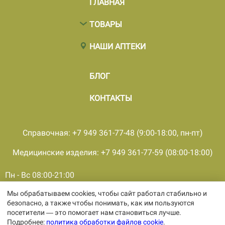
ГЛАВНАЯ
ТОВАРЫ
НАШИ АПТЕКИ
БЛОГ
КОНТАКТЫ
Справочная: +7 949 361-77-48 (9:00-18:00, пн-пт)
Медицинские изделия: +7 949 361-77-59 (08:00-18:00)
Пн - Вс 08:00-21:00
Мы обрабатываем cookies, чтобы сайт работал стабильно и
© 2001 - 2026, все права защищены, ООО «ПКМФ «Ольвия-
безопасно, а также чтобы понимать, как им пользуются
Мединвест», ИНН 9308009362 КПП 930301001
посетители — это помогает нам становиться лучше.
Политика конфиденциальности
Подробнее:
политика обработки файлов cookie
.