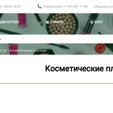
: 08:00-18:00
Справочная: +7 949 361-77-48
Медицинские
АШИ АПТЕКИ
ТОВАРЫ
БЛОГ
я ног
/
Косметические пластыри
Косметические п