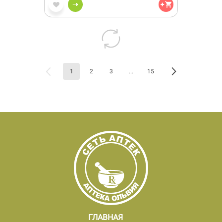
1
2
3
...
15
ГЛАВНАЯ