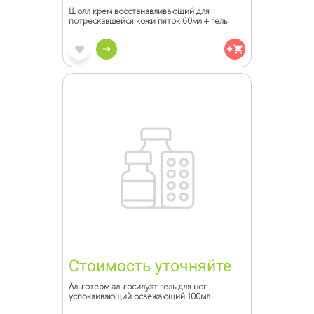
Шолл крем восстанавливающий для
потрескавшейся кожи пяток 60мл + гель
Стоимость уточняйте
Альготерм альгосилуэт гель для ног
успокаивающий освежающий 100мл