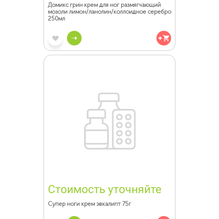
Домикс грин крем для ног размягчающий
мозоли лимон/ланолин/коллоидное серебро
250мл
Стоимость уточняйте
Супер ноги крем эвкалипт 75г