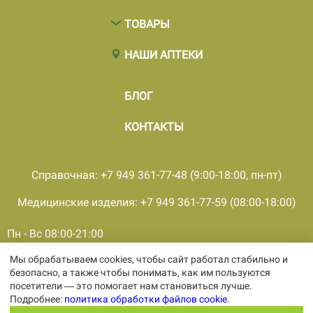
ТОВАРЫ
НАШИ АПТЕКИ
БЛОГ
КОНТАКТЫ
Справочная: +7 949 361-77-48 (9:00-18:00, пн-пт)
Медицинские изделия: +7 949 361-77-59 (08:00-18:00)
Пн - Вс 08:00-21:00
Мы обрабатываем cookies, чтобы сайт работал стабильно и
© 2001 - 2026, все права защищены, ООО «ПКМФ «Ольвия-
безопасно, а также чтобы понимать, как им пользуются
Мединвест», ИНН 9308009362 КПП 930301001
посетители — это помогает нам становиться лучше.
Политика конфиденциальности
Подробнее:
политика обработки файлов cookie
.
Политика обработки персональных