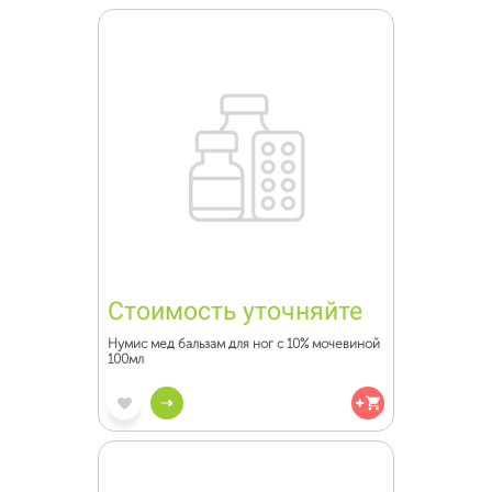
Стоимость уточняйте
Нумис мед бальзам для ног с 10% мочевиной
100мл