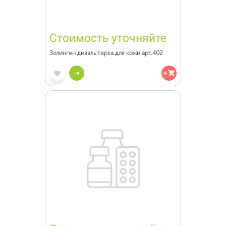
Стоимость уточняйте
Золинген диваль терка для кожи арт.402