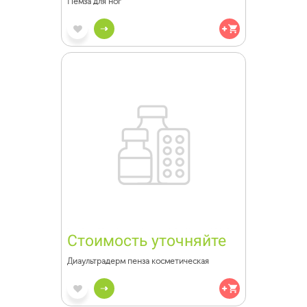
Пемза для ног
Стоимость уточняйте
Диаультрадерм пенза косметическая