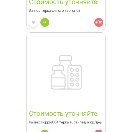
Стоимость уточняйте
Зингер терка для стоп zo-ra-02
Стоимость уточняйте
Кайзер koppig004 терка абраз.педикюр/дер