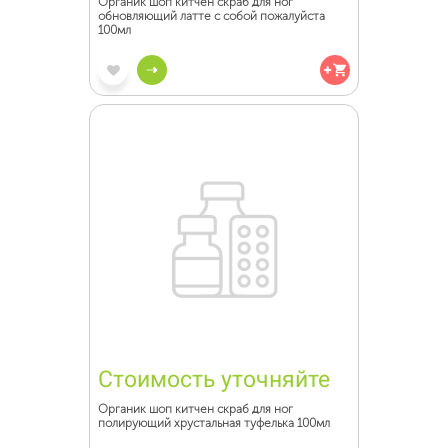
Органик шоп китчен скраб для ног
обновляющий латте с собой пожалуйста
100мл
Стоимость уточняйте
Органик шоп китчен скраб для ног
полирующий хрустальная туфелька 100мл